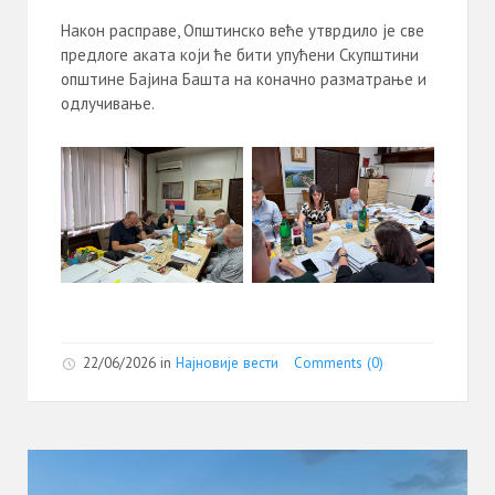
Након расправе, Општинско веће утврдило је све
предлоге аката који ће бити упућени Скупштини
општине Бајина Башта на коначно разматрање и
одлучивање.
22/06/2026
in
Најновије вести
Comments (0)