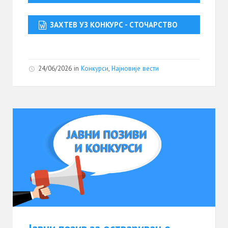
ЗАХТЕВ УЗ КОНКУРС - СТОЧАРСТВО
24/06/2026
in
Конкурси
,
Најновије вести