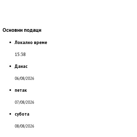
Основни подаци
Локално време
15:38
Данас
06/08/2026
петак
07/08/2026
субота
08/08/2026