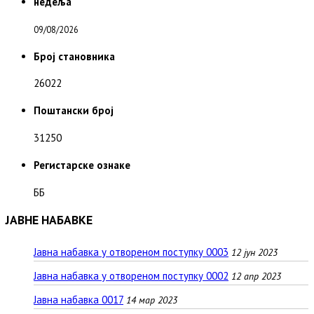
недеља
09/08/2026
Број становника
26022
Поштански број
31250
Регистарске ознаке
ББ
ЈАВНЕ НАБАВКЕ
Јавна набавка у отвореном поступку 0003
12 јун 2023
Јавна набавка у отвореном поступку 0002
12 апр 2023
Јавна набавка 0017
14 мар 2023