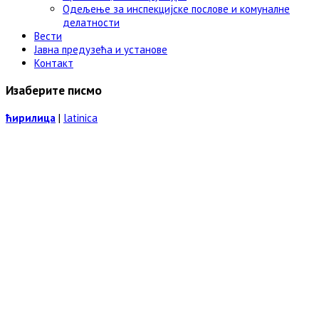
Одељење за инспекцијске послове и комуналне
делатности
Вести
Јавна предузећа и установе
Контакт
Изаберите писмо
ћирилица
|
latinica