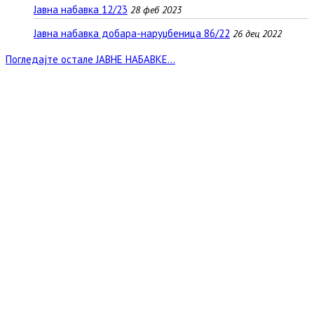
Јавна набавка 12/23
28 феб 2023
Јавна набавка добара-наруџбеница 86/22
26 дец 2022
Погледајте остале ЈАВНЕ НАБАВКЕ...