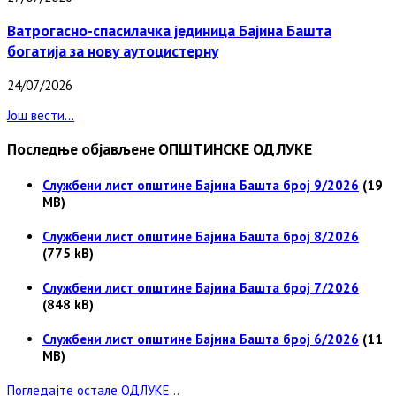
Ватрогасно-спасилачка јединица Бајина Башта
богатија за нову аутоцистерну
24/07/2026
Још вести...
Последње објављене ОПШТИНСКЕ ОДЛУКЕ
Службени лист општине Бајина Башта број 9/2026
(19
MB)
Службени лист општине Бајина Башта број 8/2026
(775 kB)
Службени лист општине Бајина Башта број 7/2026
(848 kB)
Службени лист општине Бајина Башта број 6/2026
(11
MB)
Погледајте остале ОДЛУКЕ...