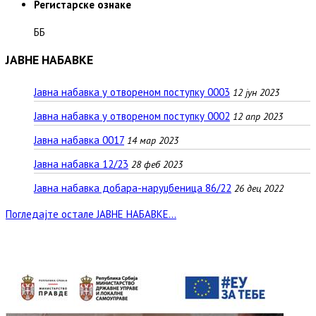
Регистарске ознаке
ББ
ЈАВНЕ НАБАВКЕ
Јавна набавка у отвореном поступку 0003
12 јун 2023
Јавна набавка у отвореном поступку 0002
12 апр 2023
Јавна набавка 0017
14 мар 2023
Јавна набавка 12/23
28 феб 2023
Јавна набавка добара-наруџбеница 86/22
26 дец 2022
Погледајте остале ЈАВНЕ НАБАВКЕ...