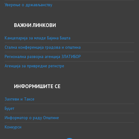
Уверење о држављанству
ВАЖНИ ЛИНКОВИ
Канцеларија за младе Бајина Башта
Стална конференција градова и општина
Регионална развојна агенција ЗЛАТИБОР
Агенција за привредне регистре
ИНФОРМИШИТЕ СЕ
Захтеви и Таксе
Буџет
Информатор о раду Општине
Конкурси