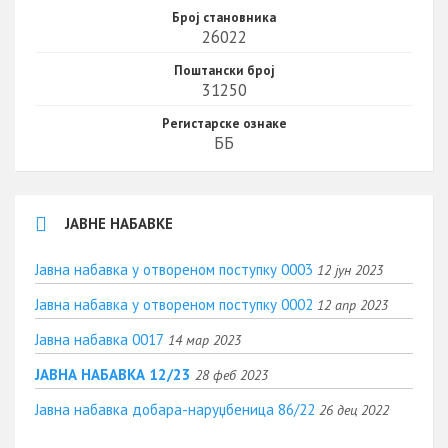
Број становника
26022
Поштански број
31250
Регистарске ознаке
ББ
ЈАВНЕ НАБАВКЕ
Јавна набавка у отвореном поступку 0003
12 јун 2023
Јавна набавка у отвореном поступку 0002
12 апр 2023
Јавна набавка 0017
14 мар 2023
ЈАВНА НАБАВКА 12/23
28 феб 2023
Јавна набавка добара-наруџбеница 86/22
26 дец 2022