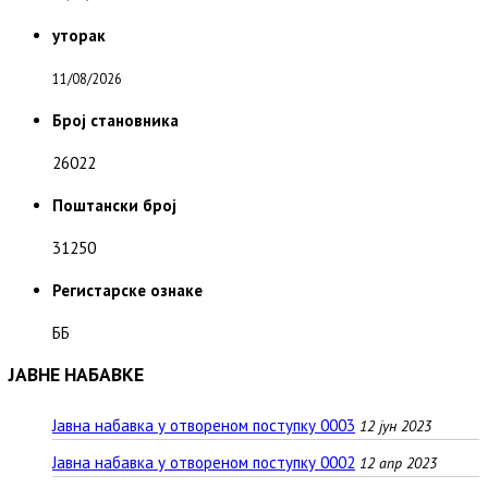
уторак
11/08/2026
Број становника
26022
Поштански број
31250
Регистарске ознаке
ББ
ЈАВНЕ НАБАВКЕ
Јавна набавка у отвореном поступку 0003
12 јун 2023
Јавна набавка у отвореном поступку 0002
12 апр 2023