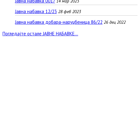
Јавна набавка 0017
14 мар 2023
Јавна набавка 12/23
28 феб 2023
Јавна набавка добара-наруџбеница 86/22
26 дец 2022
Погледајте остале ЈАВНЕ НАБАВКЕ...