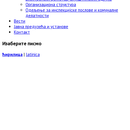
Организациона структура
Одељење за инспекцијске послове и комуналне
делатности
Вести
Јавна предузећа и установе
Контакт
Изаберите писмо
ћирилица
|
latinica