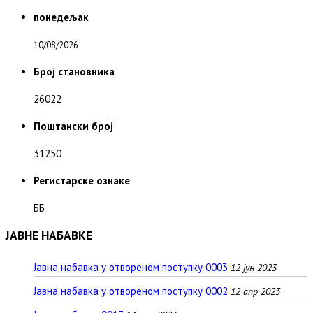
понедељак
10/08/2026
Број становника
26022
Поштански број
31250
Регистарске ознаке
ББ
ЈАВНЕ НАБАВКЕ
Јавна набавка у отвореном поступку 0003
12 јун 2023
Јавна набавка у отвореном поступку 0002
12 апр 2023