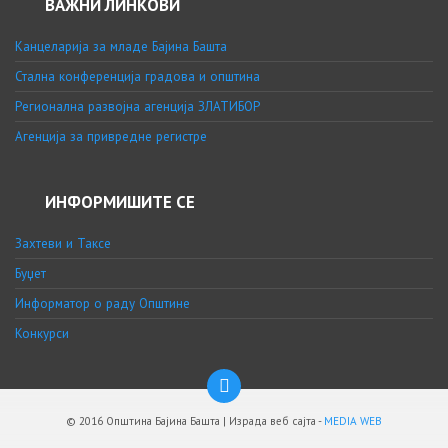
ВАЖНИ ЛИНКОВИ
Канцеларија за младе Бајина Башта
Стална конференција градова и општина
Регионална развојна агенција ЗЛАТИБОР
Агенција за привредне регистре
ИНФОРМИШИТЕ СЕ
Захтеви и Таксе
Буџет
Информатор о раду Општине
Конкурси
© 2016 Општина Бајина Башта | Израда веб сајта -
MEDIA WEB