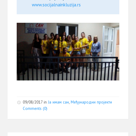
www.socijalnainkluzija.rs
09/08/2017
in
Ја имам сан
,
Међународни пројекти
Comments (0)