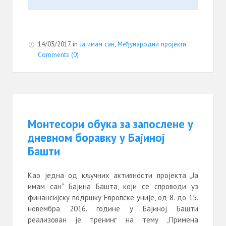
14/03/2017
in
Ја имам сан
,
Међународни пројекти
Comments (0)
Монтесори обука за запослене у
дневном боравку у Бајиној
Башти
Као једна од кључних активности пројекта „Ја
имам сан“ Бајина Башта, који се спроводи уз
финансијску подршку Европске уније, од 8. до 15.
новембра 2016. године у Бајиној Башти
реализован је тренинг на тему „Примена