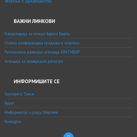
Уверење о држављанству
ВАЖНИ ЛИНКОВИ
Канцеларија за младе Бајина Башта
Стална конференција градова и општина
Регионална развојна агенција ЗЛАТИБОР
Агенција за привредне регистре
ИНФОРМИШИТЕ СЕ
Захтеви и Таксе
Буџет
Информатор о раду Општине
Конкурси