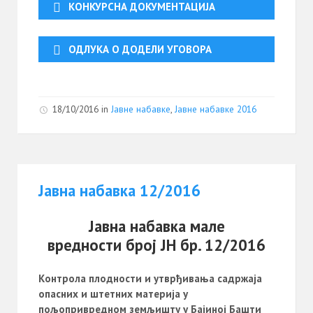
КОНКУРСНА ДОКУМЕНТАЦИЈА
ОДЛУКА О ДОДЕЛИ УГОВОРА
18/10/2016
in
Јавне набавке
,
Јавне набавке 2016
Јавна набавка 12/2016
Јавна набавка мале
вредности број ЈН бр. 12/2016
Kонтрола плодности и утврђивања садржаја
опасних и штетних материја у
пољопривредном земљишту у Бајиној Башти