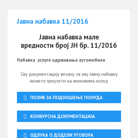
Јавна набавка 11/2016
Јавна набавка мале
вредности број ЈН бр. 11/2016
Набавка
услуге одржавања аутомобила
Сву документацију везану за ову Јавну набавку
можете преузети на линковима испод
ПОЗИВ ЗА ПОДНОШЕЊЕ ПОНУДА
КОНКУРСНА ДОКУМЕНТАЦИЈА
ОДЛУКА О ДОДЕЛИ УГОВОРА