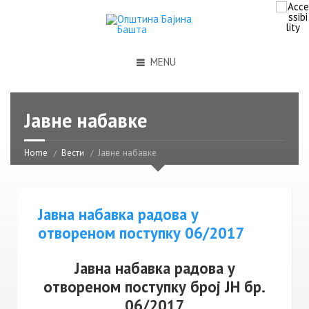
MENU
Јавне набавке
Home
Вести
Јавне набавке
Јавна набавка радова у
отвореном поступку 06/2017
Јавна набавка радова у
отвореном поступку број ЈН бр.
06/2017