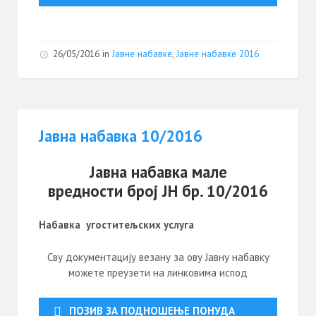
26/05/2016
in
Јавне набавке
,
Јавне набавке 2016
Јавна набавка 10/2016
Јавна набавка мале
вредности број ЈН бр. 10/2016
Набавка
угоститељских услуга
Сву документацију везану за ову Јавну набавку
можете преузети на линковима испод
ПОЗИВ ЗА ПОДНОШЕЊЕ ПОНУДА