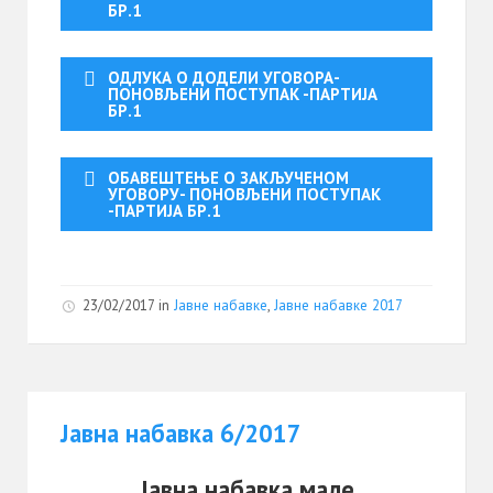
БР.1
ОДЛУКА О ДОДЕЛИ УГОВОРА-
ПОНОВЉЕНИ ПОСТУПАК -ПАРТИЈА
БР.1
ОБАВЕШТЕЊЕ О ЗАКЉУЧЕНОМ
УГОВОРУ- ПОНОВЉЕНИ ПОСТУПАК
-ПАРТИЈА БР.1
23/02/2017
in
Јавне набавке
,
Јавне набавке 2017
Јавна набавка 6/2017
Јавна набавка мале