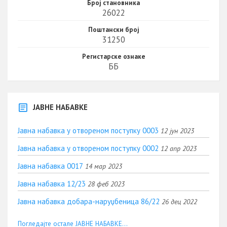
Број становника
26022
Поштански број
31250
Регистарске ознаке
ББ
ЈАВНЕ НАБАВКЕ
Јавна набавка у отвореном поступку 0003
12 јун 2023
Јавна набавка у отвореном поступку 0002
12 апр 2023
Јавна набавка 0017
14 мар 2023
Јавна набавка 12/23
28 феб 2023
Јавна набавка добара-наруџбеница 86/22
26 дец 2022
Погледајте остале ЈАВНЕ НАБАВКЕ...