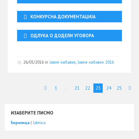
КОНКУРСНА ДОКУМЕНТАЦИЈА
ОДЛУКА О ДОДЕЛИ УГОВОРА
26/05/2016
in
Јавне набавке
,
Јавне набавке 2016
1
…
21
22
23
24
25
ИЗАБЕРИТЕ ПИСМО
ћирилица
|
latinica