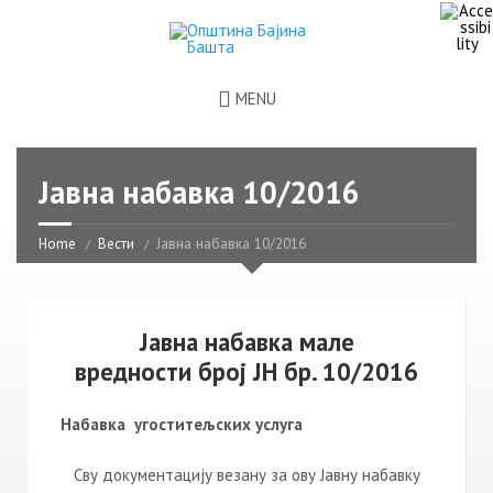
MENU
Јавна набавка 10/2016
Home
Вести
Јавна набавка 10/2016
Јавна набавка мале
вредности број ЈН бр. 10/2016
Набавка
угоститељских услуга
Сву документацију везану за ову Јавну набавку