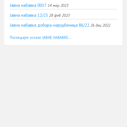
Јавна набавка 0017
14 мар 2023
Јавна набавка 12/23
28 феб 2023
Јавна набавка добара-наруџбеница 86/22
26 дец 2022
Погледајте остале ЈАВНЕ НАБАВКЕ...