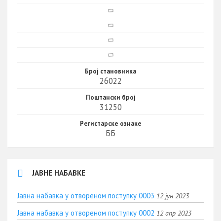
Број становника
26022
Поштански број
31250
Регистарске ознаке
ББ
ЈАВНЕ НАБАВКЕ
Јавна набавка у отвореном поступку 0003
12 јун 2023
Јавна набавка у отвореном поступку 0002
12 апр 2023