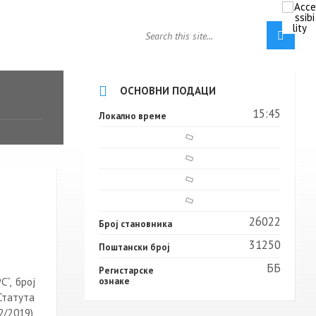
ОСНОВНИ ПОДАЦИ
15:45
Локално време
26022
Број становника
31250
Поштански број
ББ
Регистарске
“, број
ознаке
Статута
/2019),