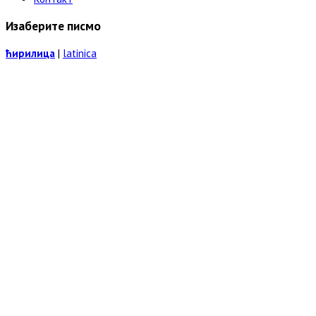
Изаберите писмо
ћирилица
|
latinica