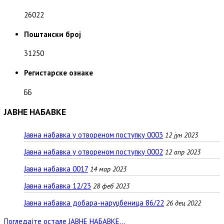
26022
Поштански број
31250
Регистарске ознаке
ББ
ЈАВНЕ НАБАВКЕ
Јавна набавка у отвореном поступку 0003
12 јун 2023
Јавна набавка у отвореном поступку 0002
12 апр 2023
Јавна набавка 0017
14 мар 2023
Јавна набавка 12/23
28 феб 2023
Јавна набавка добара-наруџбеница 86/22
26 дец 2022
Погледајте остале ЈАВНЕ НАБАВКЕ...