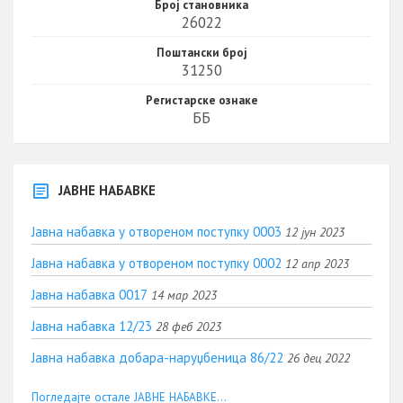
Број становника
26022
Поштански број
31250
Регистарске ознаке
ББ
ЈАВНЕ НАБАВКЕ
Јавна набавка у отвореном поступку 0003
12 јун 2023
Јавна набавка у отвореном поступку 0002
12 апр 2023
Јавна набавка 0017
14 мар 2023
Јавна набавка 12/23
28 феб 2023
Јавна набавка добара-наруџбеница 86/22
26 дец 2022
Погледајте остале ЈАВНЕ НАБАВКЕ...