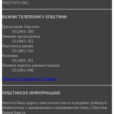
ПОСЕТИТЕ НАС...
ВАЖНИ ТЕЛЕФОНИ У ОПШТИНИ
Председник Општине
031/865-280
Заменик председника
031/865-282
Општинска управа
031/862-366
Начелник
031/865-281
Локална пореска администрација
031/862-048
Погледајте све важне телефоне
ОПШТИНСКЕ ИНФОРМАЦИЈЕ
Унесите Вашу адресу електонске поште и редовно добијајте
обавештења о дешавањима и најновијим вестима у Општини
Бајина Башта.