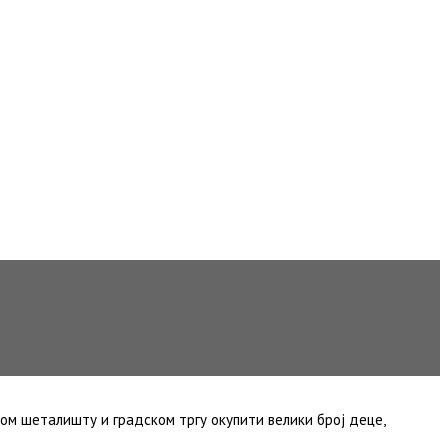
ком шеталишту и градском тргу окупити велики број деце,