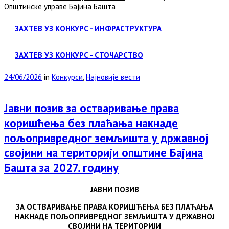
Општинске управе Бајина Башта
ЗАХТЕВ УЗ КОНКУРС - ИНФРАСТРУКТУРА
ЗАХТЕВ УЗ КОНКУРС - СТОЧАРСТВО
24/06/2026
in
Конкурси
,
Најновије вести
Јавни позив за остваривање права
коришћења без плаћања накнаде
пољопривредног земљишта у државној
својини на територији општине Бајина
Башта за 2027. годину
ЈАВНИ ПОЗИВ
ЗА ОСТВАРИВАЊЕ ПРАВА КОРИШЋЕЊА БЕЗ ПЛАЋАЊА
НАКНАДЕ ПОЉОПРИВРЕДНОГ ЗЕМЉИШТА У ДРЖАВНОЈ
СВОЈИНИ НА ТЕРИТОРИЈИ