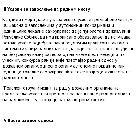
III Услови за запослење на радн
о
м месту
:
Кандидат мора да испуњава опште услове предвиђене чланом
80. Закона о запосленима у аутономним покрајинама и
јединицама локалне самоуправе: да је пунолетан држављанин
Републике Србије, да има прописано образовање, да испуњава
остале услове одређене законом, другим прописом и актом о
систематизацији радних места, да није правноснажно осуђиван
на безусловну казну затвора од најмање шест месеци и да
учеснику конкурса раније није престајао радни однос у
државном органу, односно органу аутономне покрајине или
јединице локалне самоуправе због теже повреде дужности из
радног односа.
*Положен стручни испит за рад у државним органима не
представља услов или предност за заснивање радног односа
на радном месту за које је расписан јавни конкурс.
IV Врста радног односа: