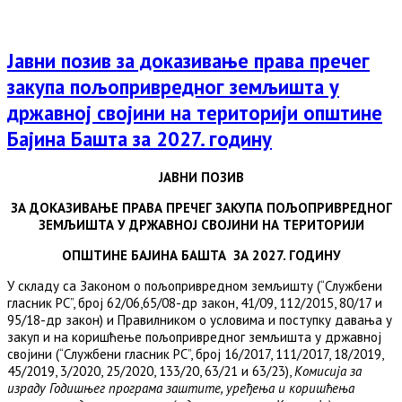
Јавни позив за доказивање права пречег
закупа пољопривредног земљишта у
државној својини на територији општине
Бајина Башта за 2027. годину
ЈАВНИ ПОЗИВ
ЗА ДОКАЗИВАЊЕ ПРАВА ПРЕЧЕГ ЗАКУПА ПОЉОПРИВРЕДНОГ
ЗЕМЉИШТА У ДРЖАВНОЈ СВОЈИНИ НА ТЕРИТОРИЈИ
ОПШТИНЕ БАЈИНА БАШТА ЗА 202
7
. ГОДИНУ
У складу са Законом о пољопривредном земљишту (“Службени
гласник РС”, број 62/06,65/08-др закон, 41/09, 112/2015, 80/17 и
95/18-др закон) и Правилником о условима и поступку давања у
закуп и на коришћење пољопривредног земљишта у државној
својини (“Службени гласник РС”, број 16/2017, 111/2017, 18/2019,
45/2019, 3/2020, 25/2020, 133/20, 63/21 и 63/23),
Комисија за
израду Годишњег програма заштите, уређења и коришћења