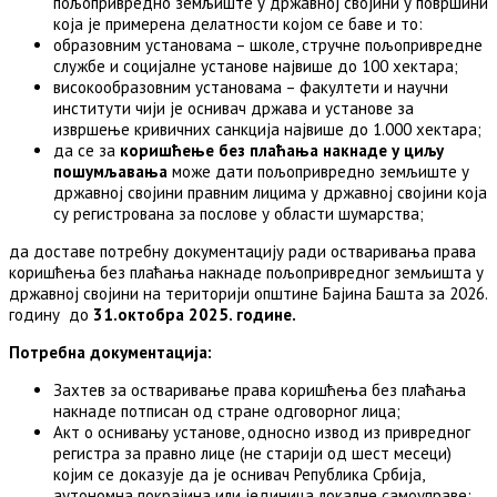
пољопривредно земљиште у државној својини у површини
која је примерена делатности којом се баве и то:
образовним установама – школe, стручнe пољопривреднe
службe и социјалнe установe највише до 100 хектара;
високообразовним установама – факултети и научни
институти чији је оснивач држава и установe за
извршење кривичних санкција највише до 1.000 хектара;
да се за
коришћење без плаћања накнаде у циљу
пошумљавања
може дати пољопривредно земљиште у
државној својини правним лицима у државној својини која
су регистрована за послове у области шумарства;
да доставе потребну документацију ради остваривања права
коришћења без плаћања накнаде пољопривредног земљишта у
државној својини на територији општине Бајина Башта за 2026.
годину до
31.октобра 20
2
5
. године.
Потребна документација:
Захтев за остваривање права коришћења без плаћања
накнаде потписан од стране одговорног лица;
Акт о оснивању установе, односно извод из привредног
регистра за правно лице (не старији од шест месеци)
којим се доказује да је оснивач Република Србија,
аутономна покрајина или јединица локалне самоуправе;