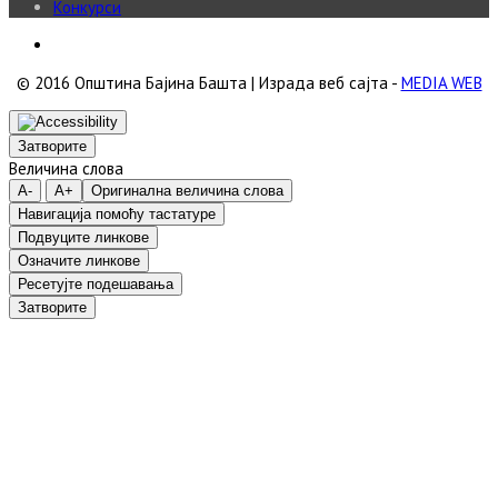
Конкурси
© 2016 Општина Бајина Башта | Израда веб сајта -
MEDIA WEB
Затворите
Величина слова
A-
A+
Оригинална величина слова
Навигација помоћу тастатуре
Подвуците линкове
Означите линкове
Ресетујте подешавања
Затворите