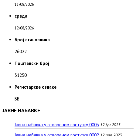
11/08/2026
среда
12/08/2026
Број становника
26022
Поштански број
31250
Регистарске ознаке
ББ
ЈАВНЕ НАБАВКЕ
Јавна набавка у отвореном поступку 0003
12 јун 2023
Јавна набавка у отвореном поступку 0002
12 апр 2023