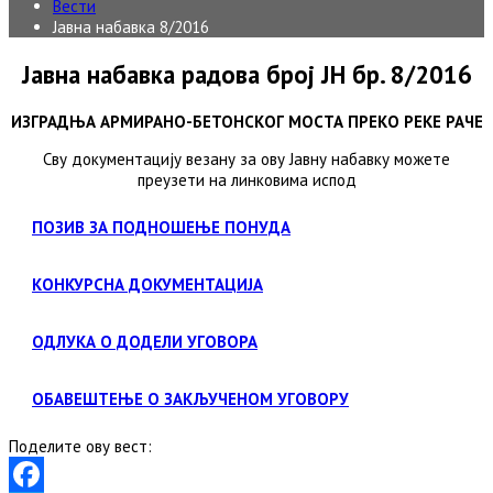
Вести
Јавна набавка 8/2016
Јавна набавка радова број ЈН бр. 8/2016
ИЗГРАДЊА АРМИРАНО-БЕТОНСКОГ МОСТА ПРЕКО РЕКЕ РАЧЕ
Сву документацију везану за ову Јавну набавку можете
преузети на линковима испод
ПОЗИВ ЗА ПОДНОШЕЊЕ ПОНУДА
КОНКУРСНА ДОКУМЕНТАЦИЈА
ОДЛУКА О ДОДЕЛИ УГОВОРА
ОБАВЕШТЕЊЕ О ЗАКЉУЧЕНОМ УГОВОРУ
Поделите ову вест: