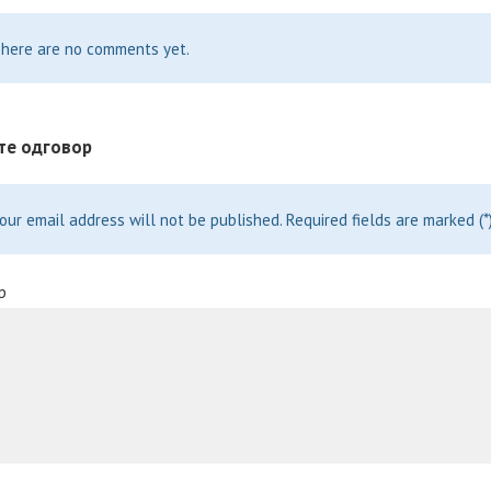
here are no comments yet.
те одговор
our email address will not be published. Required fields are marked (*)
р