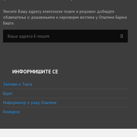
Унесите Вашу адресу електонске поште и редовно добијајте
обавештења о дешавањима и најновијим вестима у Општини Бајина
Башта.
ИНФОРМИШИТЕ СЕ
Захтеви и Таксе
Буџет
Информатор о раду Општине
Конкурси