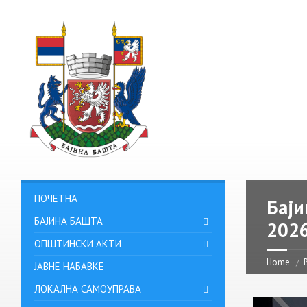
ПОЧЕТНА
Баји
БАЈИНА БАШТА
202
ОПШТИНСКИ АКТИ
Home
ЈАВНЕ НАБАВКЕ
ЛОКАЛНА САМОУПРАВА