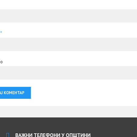
а
*
то
ВАЖНИ ТЕЛЕФОНИ У ОПШТИНИ