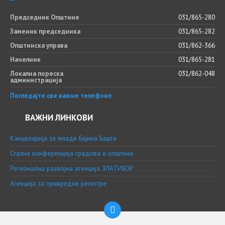
Председник Општине
031/865-280
Заменик председника
031/865-282
Општинска управа
031/862-366
Начелник
031/865-281
Локална пореска
031/862-048
администрација
Погледајте све важне телефоне
ВАЖНИ ЛИНКОВИ
Канцеларија за младе Бајина Башта
Стална конференција градова и општина
Регионална развојна агенција ЗЛАТИБОР
Агенција за привредне регистре