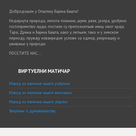
Добродошли у Општину Бајина Башта!
Недирнута природа, лепота планине, шуме, реке, језера, урођено
гостопримство људи, постали су препознатљив имиџ овог краја.
Тара, Дрина и Бајина Башта, како у летњем, тако и у зимском
периоду, пружају изванредне услове за одмор, рекреацију и
уживање у природи.
ПОСЕТИТЕ НАС...
ВИРТУЕЛНИ МАТИЧАР
Извод из матичне књиге рођених
Извод из матичне књиге венчаних
Извод из матичне књиге умрлих
Уверење о држављанству