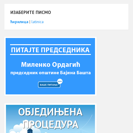
ИЗАБЕРИТЕ ПИСМО
ћирилица
|
latinica