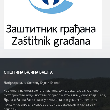
ОПШТИНА БАЈИНА БАШТА
Добродошли у Општину Бајина Башта!
Недирнута природа, лепота планине, шуме, реке, језера, урођено
гостопримство људи, постали су препознатљив имиџ овог краја. Тара,
Дрина и Бајина Башта, како у летњем, тако и у зимском периоду,
пружају изванредне услове за одмор, рекреацију и уживање у
природи.