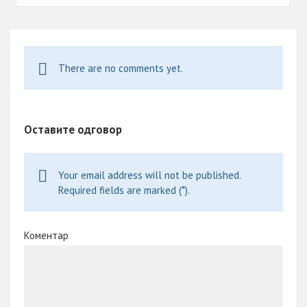
o
p
nk
k
p
There are no comments yet.
Оставите одговор
Your email address will not be published.
Required fields are marked (*).
Коментар