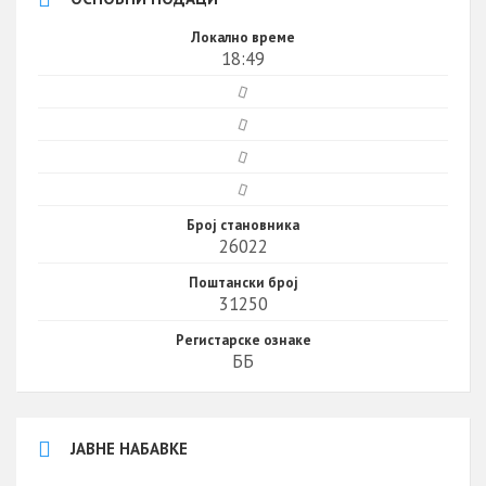
Локално време
18:49
Број становника
26022
Поштански број
31250
Регистарске ознаке
ББ
ЈАВНЕ НАБАВКЕ