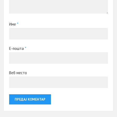
Име
*
Е-пошта
*
Веб место