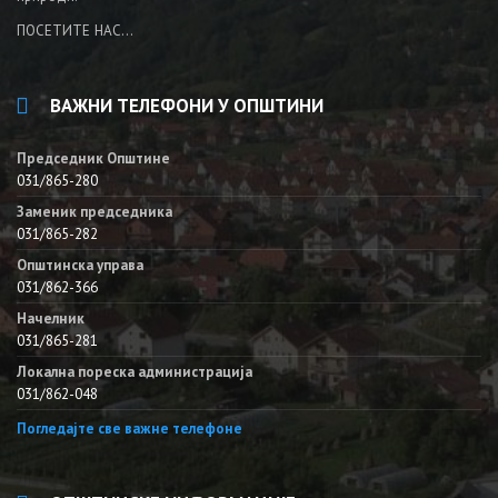
ПОСЕТИТЕ НАС...
ВАЖНИ ТЕЛЕФОНИ У ОПШТИНИ
Председник Општине
031/865-280
Заменик председника
031/865-282
Општинска управа
031/862-366
Начелник
031/865-281
Локална пореска администрација
031/862-048
Погледајте све важне телефоне