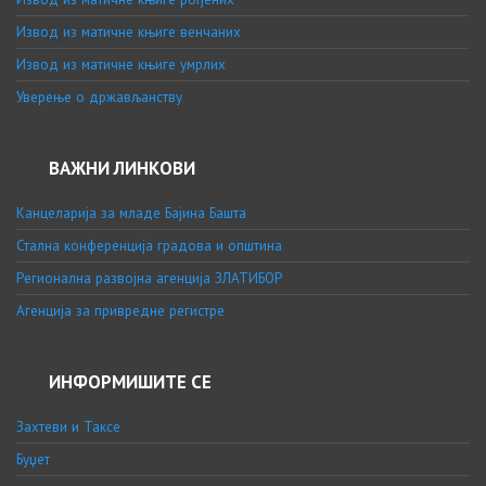
Извод из матичне књиге венчаних
Извод из матичне књиге умрлих
Уверење о држављанству
ВАЖНИ ЛИНКОВИ
Канцеларија за младе Бајина Башта
Стална конференција градова и општина
Регионална развојна агенција ЗЛАТИБОР
Агенција за привредне регистре
ИНФОРМИШИТЕ СЕ
Захтеви и Таксе
Буџет