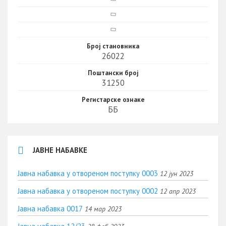
Број становника
26022
Поштански број
31250
Регистарске ознаке
ББ
ЈАВНЕ НАБАВКЕ
Јавна набавка у отвореном поступку 0003
12 јун 2023
Јавна набавка у отвореном поступку 0002
12 апр 2023
Јавна набавка 0017
14 мар 2023