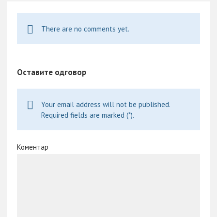
k
p
There are no comments yet.
Оставите одговор
Your email address will not be published.
Required fields are marked (*).
Коментар