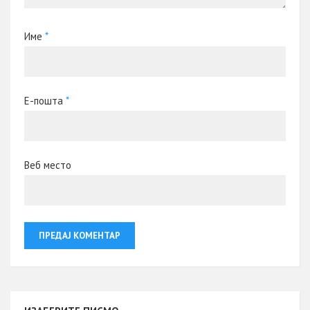
Име
*
Е-пошта
*
Веб место