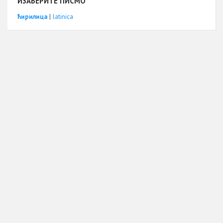
ИЗАБЕРИТЕ ПИСМО
ћирилица
|
latinica