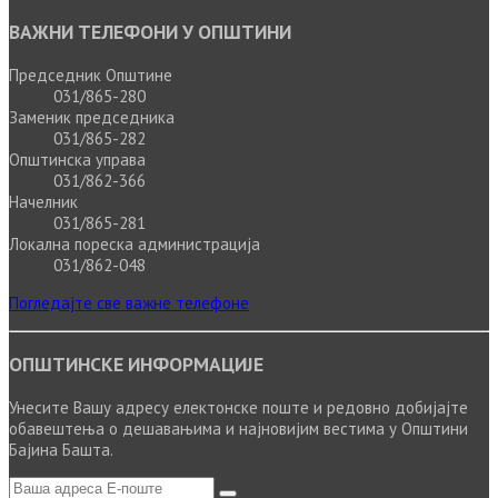
ВАЖНИ ТЕЛЕФОНИ У ОПШТИНИ
Председник Општине
031/865-280
Заменик председника
031/865-282
Општинска управа
031/862-366
Начелник
031/865-281
Локална пореска администрација
031/862-048
Погледајте све важне телефоне
ОПШТИНСКЕ ИНФОРМАЦИЈЕ
Унесите Вашу адресу електонске поште и редовно добијајте
обавештења о дешавањима и најновијим вестима у Општини
Бајина Башта.