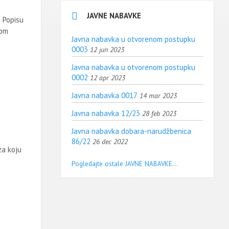
JAVNE NABAVKE
u Popisu
kom
Javna nabavka u otvorenom postupku
0003
12 jun 2023
Javna nabavka u otvorenom postupku
0002
12 apr 2023
Javna nabavka 0017
14 mar 2023
Javna nabavka 12/23
28 feb 2023
Javna nabavka dobara-narudžbenica
86/22
26 dec 2022
za koju
Pogledajte ostale JAVNE NABAVKE...