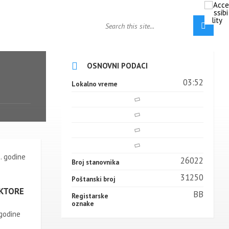
OSNOVNI PODACI
03:52
Lokalno vreme
. godine
26022
Broj stanovnika
31250
Poštanski broj
UKTORE
BB
Registarske
oznake
 godine