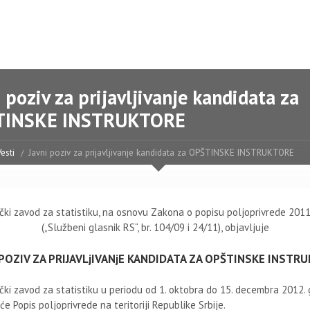
 poziv za prijavljivanje kandidata za
TINSKE INSTRUKTORE
esti
Javni poziv za prijavljivanje kandidata za OPŠTINSKE INSTRUKTORE
čki zavod za statistiku, na osnovu Zakona o popisu poljoprivrede 2011
(„Službeni glasnik RS“, br. 104/09 i 24/11), objavljuje
 POZIV ZA PRIJAVLjIVANjE KANDIDATA ZA OPŠTINSKE INSTR
čki zavod za statistiku u periodu od 1. oktobra do 15. decembra 2012.
e Popis poljoprivrede na teritoriji Republike Srbije.