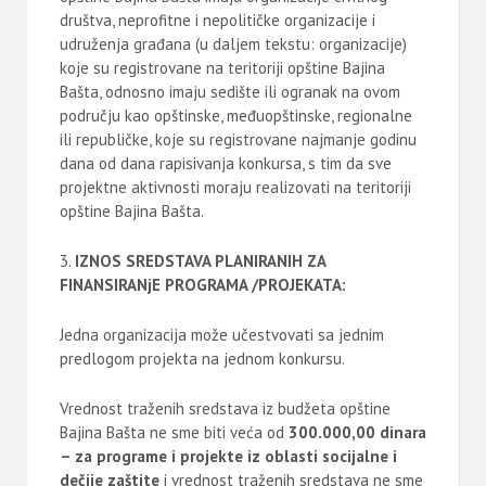
društva, neprofitne i nepolitičke organizacije i
udruženja građana (u daljem tekstu: organizacije)
koje su registrovane na teritoriji opštine Bajina
Bašta, odnosno imaju sedište ili ogranak na ovom
području kao opštinske, međuopštinske, regionalne
ili republičke, koje su registrovane najmanje godinu
dana od dana rapisivanja konkursa, s tim da sve
projektne aktivnosti moraju realizovati na teritoriji
opštine Bajina Bašta.
IZNOS SREDSTAVA PLANIRANIH ZA
FINANSIRANjE PROGRAMA
/PROJEKATA:
Jedna organizacija može učestvovati sa jednim
predlogom projekta na jednom konkursu.
Vrednost traženih sredstava iz budžeta opštine
Bajina Bašta ne sme biti veća od
300.000,00 dinara
– za programe i projekte iz oblasti socijalne i
dečije zaštite
i vrednost traženih sredstava ne sme