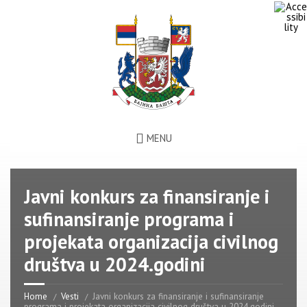
MENU
Javni konkurs za finansiranje i
sufinansiranje programa i
projekata organizacija civilnog
društva u 2024.godini
Home
Vesti
Javni konkurs za finansiranje i sufinansiranje
programa i projekata organizacija civilnog društva u 2024.godini