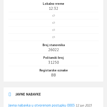
Lokalno vreme
12:32
Broj stanovnika
26022
Poštanski broj
31250
Registarske oznake
BB
JAVNE NABAVKE
Javna nabavka u otvorenom postupku 0003
12 jun 2023