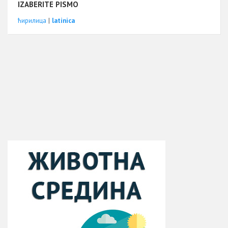
IZABERITE PISMO
ћирилица
|
latinica