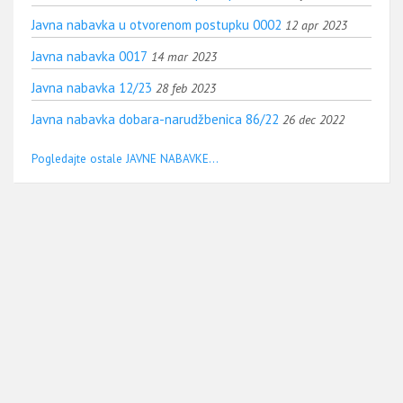
Javna nabavka u otvorenom postupku 0002
12 apr 2023
Javna nabavka 0017
14 mar 2023
Javna nabavka 12/23
28 feb 2023
Javna nabavka dobara-narudžbenica 86/22
26 dec 2022
Pogledajte ostale JAVNE NABAVKE...