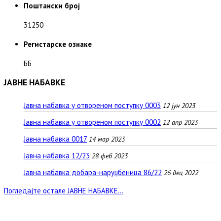
Поштански број
31250
Регистарске ознаке
ББ
ЈАВНЕ НАБАВКЕ
Јавна набавка у отвореном поступку 0003
12 јун 2023
Јавна набавка у отвореном поступку 0002
12 апр 2023
Јавна набавка 0017
14 мар 2023
Јавна набавка 12/23
28 феб 2023
Јавна набавка добара-наруџбеница 86/22
26 дец 2022
Погледајте остале ЈАВНЕ НАБАВКЕ...