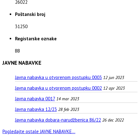
26022
Poštanski broj
31250
Registarske oznake
BB
JAVNE NABAVKE
Javna nabavka u otvorenom postupku 0003
12 jun 2023
Javna nabavka u otvorenom postupku 0002
12 apr 2023
Javna nabavka 0017
14 mar 2023
Javna nabavka 12/23
28 feb 2023
Javna nabavka dobara-narudžbenica 86/22
26 dec 2022
Pogledajte ostale JAVNE NABAVKE...