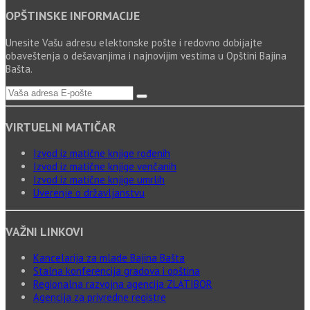
OPŠTINSKE INFORMACIJE
Unesite Vašu adresu elektonske pošte i redovno dobijajte
obaveštenja o dešavanjima i najnovijim vestima u Opštini Bajina
Bašta.
VIRTUELNI MATIČAR
Izvod iz matične knjige rođenih
Izvod iz matične knjige venčanih
Izvod iz matične knjige umrlih
Uverenje o državljanstvu
VAŽNI LINKOVI
Kancelarija za mlade Bajina Bašta
Stalna konferencija gradova i opština
Regionalna razvojna agencija ZLATIBOR
Agencija za privredne registre