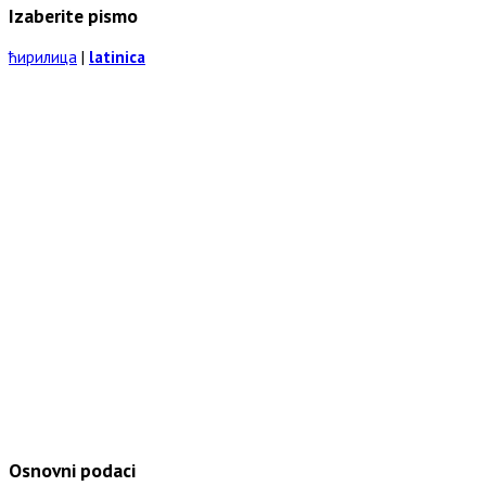
Izaberite pismo
ћирилица
|
latinica
Osnovni podaci