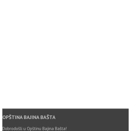
OPŠTINA BAJINA BAŠTA
Dobrodošli u Opštinu Bajina Bašta!