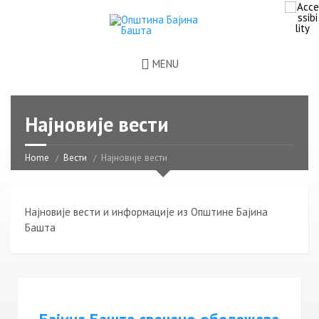
MENU
Најновије вести
Home
Вести
Најновије вести
Најновије вести и информације из Општине Бајина
Башта