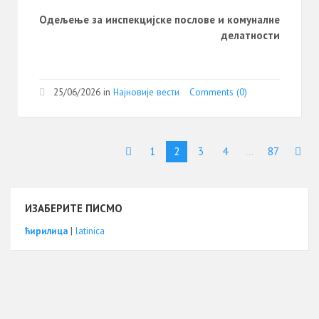
Одељење за инспекцијске послове и комуналне
делатности
25/06/2026
in
Најновије вести
Comments (0)
1
2
3
4
…
87
ИЗАБЕРИТЕ ПИСМО
ћирилица
|
latinica