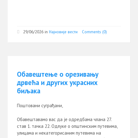
29/06/2026
in
Најновије вести
Comments (0)
Обавештење о орезивању
дрвећа и других украсних
биљака
Поштовани суграђани,
Обавештавамо вас да је одредбама члана 27.
став 1. тачка 22. Одлуке о општинским путевима,
улицама и некатегорисаним путевима на