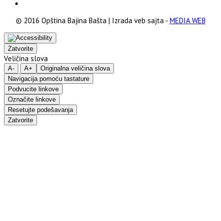
© 2016 Opština Bajina Bašta | Izrada veb sajta -
MEDIA WEB
Zatvorite
Veličina slova
A-
A+
Originalna veličina slova
Navigacija pomoću tastature
Podvucite linkove
Označite linkove
Resetujte podešavanja
Zatvorite