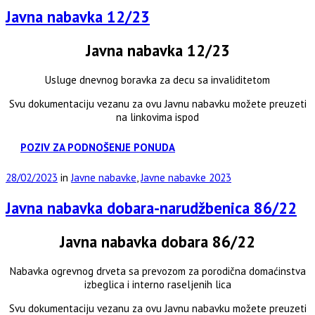
Javna nabavka 12/23
Javna nabavka 12/23
Usluge dnevnog boravka za decu sa invaliditetom
Svu dokumentaciju vezanu za ovu Javnu nabavku možete preuzeti
na linkovima ispod
POZIV ZA PODNOŠENJE PONUDA
28/02/2023
in
Javne nabavke
,
Javne nabavke 2023
Javna nabavka dobara-narudžbenica 86/22
Javna nabavka dobara 86/22
Nabavka ogrevnog drveta sa prevozom za porodična domaćinstva
izbeglica i interno raseljenih lica
Svu dokumentaciju vezanu za ovu Javnu nabavku možete preuzeti