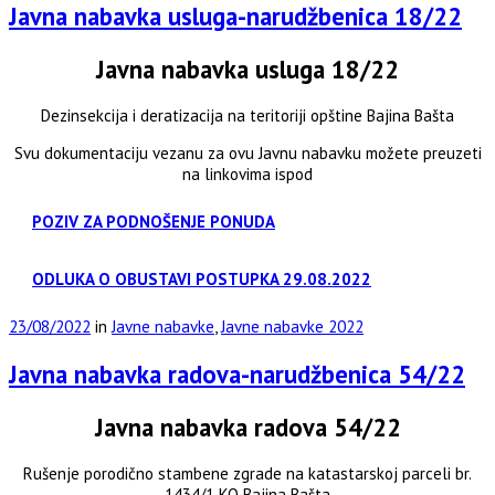
Javna nabavka usluga-narudžbenica 18/22
Javna nabavka usluga 18/22
Dezinsekcija i deratizacija na teritoriji opštine Bajina Bašta
Svu dokumentaciju vezanu za ovu Javnu nabavku možete preuzeti
na linkovima ispod
POZIV ZA PODNOŠENJE PONUDA
ODLUKA O OBUSTAVI POSTUPKA 29.08.2022
23/08/2022
in
Javne nabavke
,
Javne nabavke 2022
Javna nabavka radova-narudžbenica 54/22
Javna nabavka radova 54/22
Rušenje porodično stambene zgrade na katastarskoj parceli br.
1434/1 KO Bajina Bašta