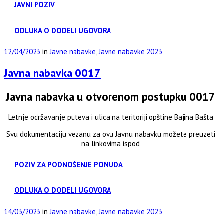
JAVNI POZIV
ODLUKA O DODELI UGOVORA
12/04/2023
in
Javne nabavke
,
Javne nabavke 2023
Javna nabavka 0017
Javna nabavka u otvorenom postupku 0017
Letnje održavanje puteva i ulica na teritoriji opštine Bajina Bašta
Svu dokumentaciju vezanu za ovu Javnu nabavku možete preuzeti
na linkovima ispod
POZIV ZA PODNOŠENJE PONUDA
ODLUKA O DODELI UGOVORA
14/03/2023
in
Javne nabavke
,
Javne nabavke 2023