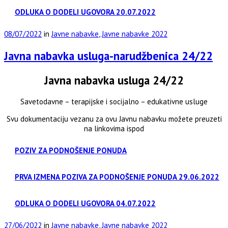
ODLUKA O DODELI UGOVORA 20.07.2022
08/07/2022
in
Javne nabavke
,
Javne nabavke 2022
Javna nabavka usluga-narudžbenica 24/22
Javna nabavka usluga 24/22
Savetodavne – terapijske i socijalno – edukativne usluge
Svu dokumentaciju vezanu za ovu Javnu nabavku možete preuzeti
na linkovima ispod
POZIV ZA PODNOŠENJE PONUDA
PRVA IZMENA POZIVA ZA PODNOŠENJE PONUDA 29.06.2022
ODLUKA O DODELI UGOVORA 04.07.2022
27/06/2022
in
Javne nabavke
,
Javne nabavke 2022