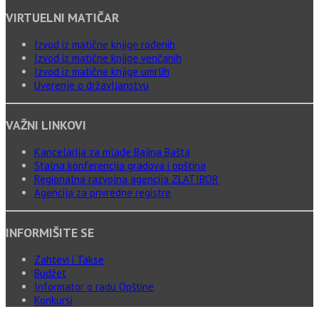
VIRTUELNI MATIČAR
Izvod iz matične knjige rođenih
Izvod iz matične knjige venčanih
Izvod iz matične knjige umrlih
Uverenje o državljanstvu
VAŽNI LINKOVI
Kancelarija za mlade Bajina Bašta
Stalna konferencija gradova i opština
Regionalna razvojna agencija ZLATIBOR
Agencija za privredne registre
INFORMIŠITE SE
Zahtevi i Takse
Budžet
Informator o radu Opštine
Konkursi