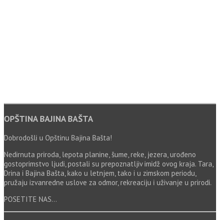
OPŠTINA BAJINA BAŠTA
Dobrodošli u Opštinu Bajina Bašta!
Nedirnuta priroda, lepota planine, šume, reke, jezera, urođeno
gostoprimstvo ljudi, postali su prepoznatljiv imidž ovog kraja. Tara,
Drina i Bajina Bašta, kako u letnjem, tako i u zimskom periodu,
pružaju izvanredne uslove za odmor, rekreaciju i uživanje u prirodi.
POSETITE NAS...