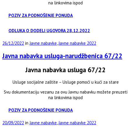
na linkovima ispod
POZIV ZA PODNOŠENJE PONUDA
ODLUKA O DODELI UGOVORA 28.12.2022
26/12/2022
in
Javne nabavke
,
Javne nabavke 2022
Javna nabavka usluga-narudžbenica 67/22
Javna nabavka usluga 67/22
Usluge socijalne zaštite – Usluge pomoći u kući za stare
Svu dokumentaciju vezanu za ovu Javnu nabavku možete preuzeti
na linkovima ispod
POZIV ZA PODNOŠENJE PONUDA
20/09/2022
in
Javne nabavke
,
Javne nabavke 2022