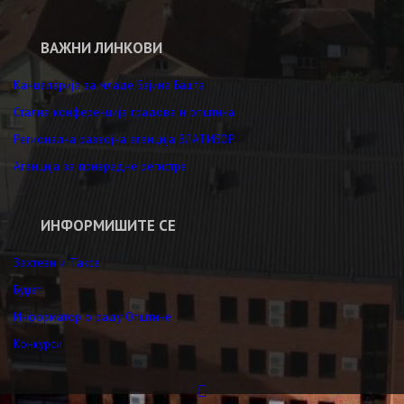
ВАЖНИ ЛИНКОВИ
Канцеларија за младе Бајина Башта
Стална конференција градова и општина
Регионална развојна агенција ЗЛАТИБОР
Агенција за привредне регистре
ИНФОРМИШИТЕ СЕ
Захтеви и Таксе
Буџет
Информатор о раду Општине
Конкурси