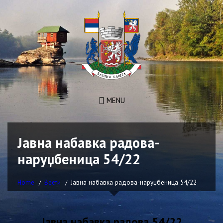
MENU
Јавна набавка радова-
наруџбеница 54/22
Home
Вести
Јавна набавка радова-наруџбеница 54/22
Јавна набавка радова 54/22