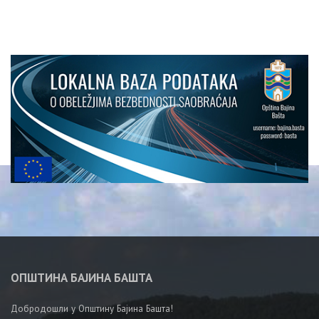
ОПШТИНА БАЈИНА БАШТА
Добродошли у Општину Бајина Башта!