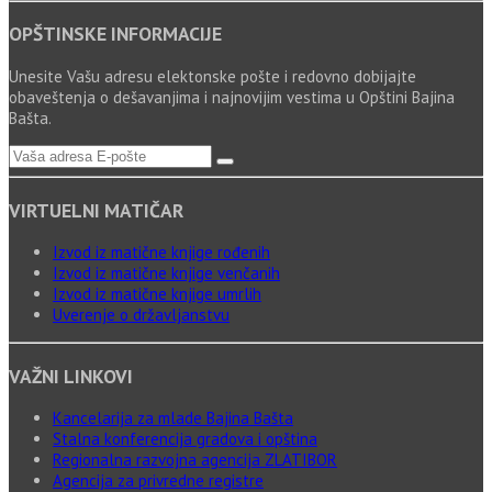
OPŠTINSKE INFORMACIJE
Unesite Vašu adresu elektonske pošte i redovno dobijajte
obaveštenja o dešavanjima i najnovijim vestima u Opštini Bajina
Bašta.
VIRTUELNI MATIČAR
Izvod iz matične knjige rođenih
Izvod iz matične knjige venčanih
Izvod iz matične knjige umrlih
Uverenje o državljanstvu
VAŽNI LINKOVI
Kancelarija za mlade Bajina Bašta
Stalna konferencija gradova i opština
Regionalna razvojna agencija ZLATIBOR
Agencija za privredne registre