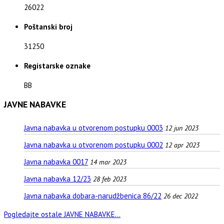
26022
Poštanski broj
31250
Registarske oznake
BB
JAVNE NABAVKE
Javna nabavka u otvorenom postupku 0003
12 jun 2023
Javna nabavka u otvorenom postupku 0002
12 apr 2023
Javna nabavka 0017
14 mar 2023
Javna nabavka 12/23
28 feb 2023
Javna nabavka dobara-narudžbenica 86/22
26 dec 2022
Pogledajte ostale JAVNE NABAVKE...