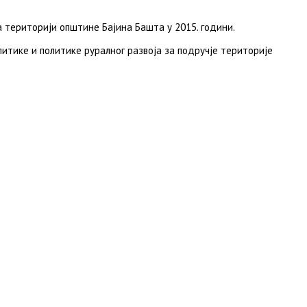
торији општине Бајина Башта у 2015. години.
итике и политике руралног развоја за подручје територије