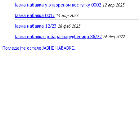
Јавна набавка у отвореном поступку 0002
12 апр 2023
Јавна набавка 0017
14 мар 2023
Јавна набавка 12/23
28 феб 2023
Јавна набавка добара-наруџбеница 86/22
26 дец 2022
Погледајте остале ЈАВНЕ НАБАВКЕ...