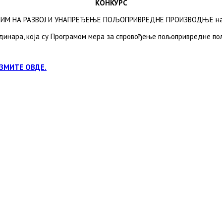
КОНКУРС
НА РАЗВОЈ И УНАПРЕЂЕЊЕ ПОЉОПРИВРЕДНЕ ПРОИЗВОДЊЕ на тери
динара, која су Програмом мера за спровођење пољопривредне пол
УЗМИТЕ ОВДЕ.