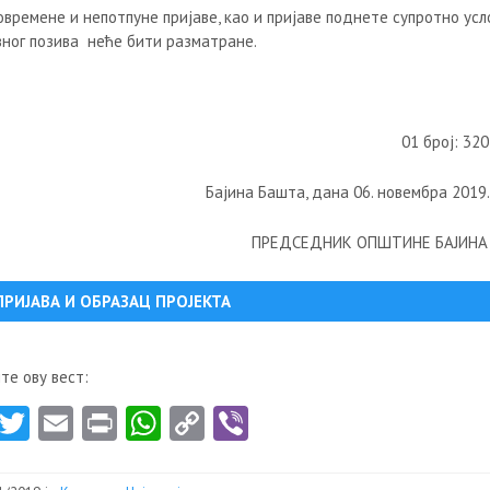
овремене и непотпуне пријаве, као и пријаве поднете супротно ус
авног позива неће бити разматране.
01 број: 32
Бајина Башта, дана 06. новембра 2019
ПРЕДСЕДНИК ОПШТИНЕ БАЈИНА
ПРИЈАВА И ОБРАЗАЦ ПРОЈЕКТА
те ову вест:
Fa
T
E
Pr
W
C
Vi
ce
w
m
in
ha
o
b