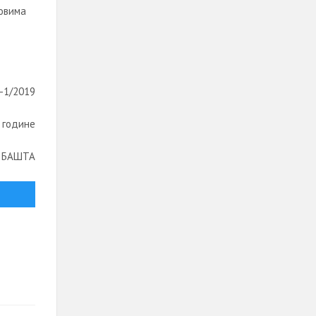
ловима
0-1/2019
. године
 БАШТА