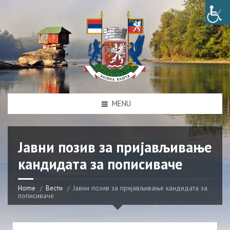
MENU
Јавни позив за пријављивање
кандидата за пописиваче
Home
Вести
Јавни позив за пријављивање кандидата за
пописиваче