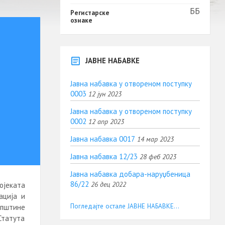
ББ
Регистарске
ознаке
ЈАВНЕ НАБАВКЕ
Јавна набавка у отвореном поступку
0003
12 јун 2023
Јавна набавка у отвореном поступку
0002
12 апр 2023
Јавна набавка 0017
14 мар 2023
Јавна набавка 12/23
28 феб 2023
Јавна набавка добара-наруџбеница
86/22
26 дец 2022
ојеката
ација и
Погледајте остале ЈАВНЕ НАБАВКЕ...
општине
 Статута