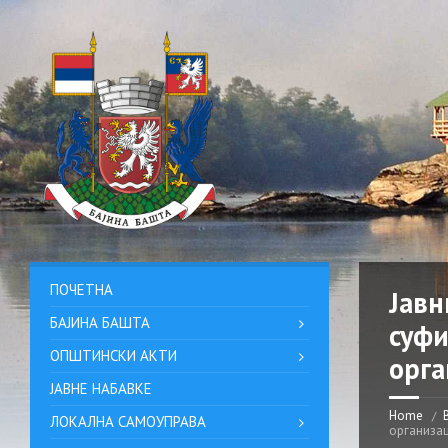
ПОЧЕТНА
Јавн
БАЈИНА БАШТА
суфи
ОПШТИНСКИ АКТИ
орга
ЈАВНЕ НАБАВКЕ
Home
ЛОКАЛНА САМОУПРАВА
организац