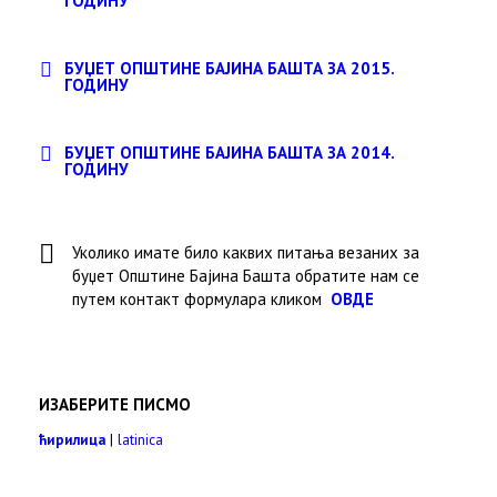
ГОДИНУ
БУЏЕТ ОПШТИНЕ БАЈИНА БАШТА ЗА 2015.
ГОДИНУ
БУЏЕТ ОПШТИНЕ БАЈИНА БАШТА ЗА 2014.
ГОДИНУ
Уколико имате било каквих питања везаних за
буџет Општине Бајина Башта обратите нам се
путем контакт формулара кликом
ОВДЕ
ИЗАБЕРИТЕ ПИСМО
ћирилица
|
latinica