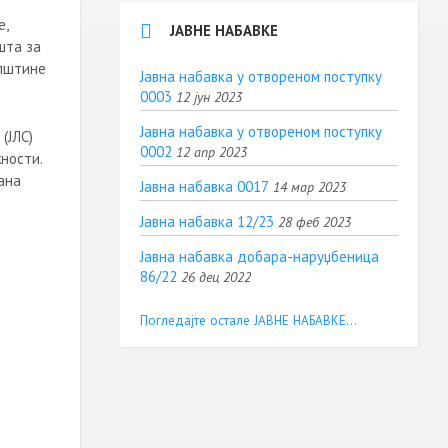
е,
ЈАВНЕ НАБАВКЕ
шта за
општине
Јавна набавка у отвореном поступку
0003
12 јун 2023
Јавна набавка у отвореном поступку
(ЈЛС)
0002
12 апр 2023
жности.
ана
Јавна набавка 0017
14 мар 2023
Јавна набавка 12/23
28 феб 2023
Јавна набавка добара-наруџбеница
86/22
26 дец 2022
Погледајте остале ЈАВНЕ НАБАВКЕ...