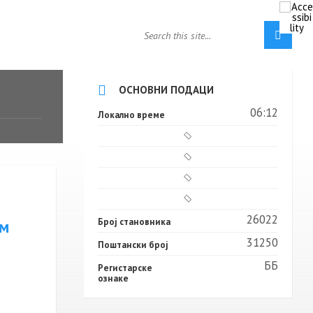
ОСНОВНИ ПОДАЦИ
06:12
Локално време
26022
Број становника
им
31250
Поштански број
ББ
Регистарске
ознаке