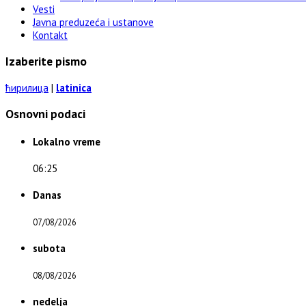
Vesti
Javna preduzeća i ustanove
Kontakt
Izaberite pismo
ћирилица
|
latinica
Osnovni podaci
Lokalno vreme
06:25
Danas
07/08/2026
subota
08/08/2026
nedelja