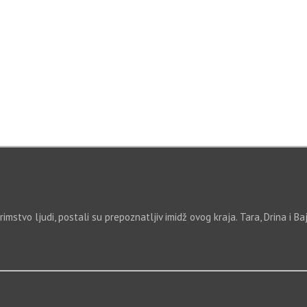
imstvo ljudi, postali su prepoznatljiv imidž ovog kraja. Tara, Drina i B