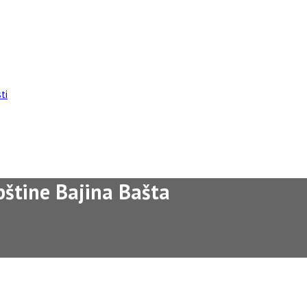
ti
pštine Bajina Bašta