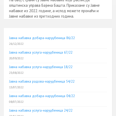
општинска управа Бајина Башта. Приказане су Јавне
набавке из 2022. године, а испод можете пронаћи и
Јавне набавке из претходних година.
Јавна набавка добара-наруџбеница 86/22
26/12/2022
Јавна набавка услуга-наруџбеница 67/22
20/09/2022
Јавна набавка услуга-наруџбеница 18/22
23/08/2022
Јавна набавка радова-наруџбеница 54/22
13/07/2022
Јавна набавка добара-наруџбеница 04/22
08/07/2022
Јавна набавка услуга-наруџбеница 24/22