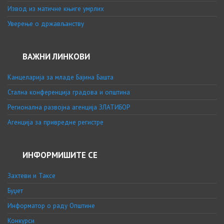
Извод из матичне књиге умрлих
Уверење о држављанству
ВАЖНИ ЛИНКОВИ
Канцеларија за младе Бајина Башта
Стална конференција градова и општина
Регионална развојна агенција ЗЛАТИБОР
Агенција за привредне регистре
ИНФОРМИШИТЕ СЕ
Захтеви и Таксе
Буџет
Информатор о раду Општине
Конкурси