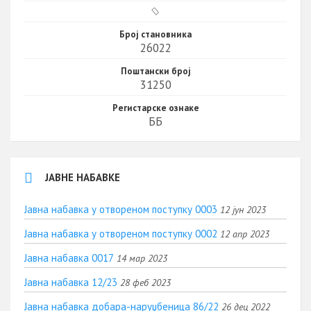
Број становника
26022
Поштански број
31250
Регистарске ознаке
ББ
ЈАВНЕ НАБАВКЕ
Јавна набавка у отвореном поступку 0003
12 јун 2023
Јавна набавка у отвореном поступку 0002
12 апр 2023
Јавна набавка 0017
14 мар 2023
Јавна набавка 12/23
28 феб 2023
Јавна набавка добара-наруџбеница 86/22
26 дец 2022