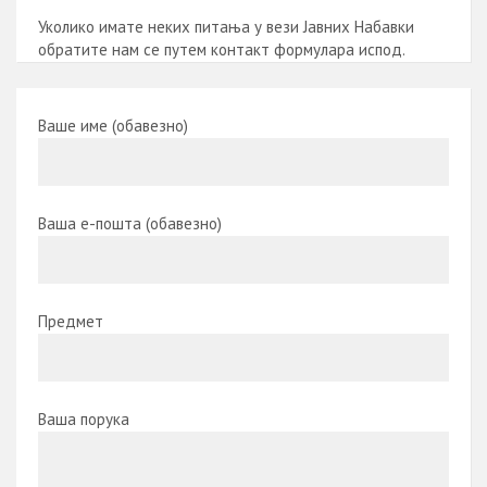
Уколико имате неких питања у вези Јавних Набавки
обратите нам се путем контакт формулара испод.
Ваше име (обавезно)
Ваша е-пошта (обавезно)
Предмет
Ваша порука