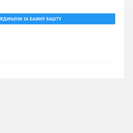
УЈЕДИЊЕНИ ЗА БАЈИНУ БАШТУ