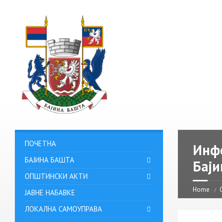
ПОЧЕТНА
Инфо
БАЈИНА БАШТА
Баји
ОПШТИНСКИ АКТИ
Home
ЈАВНЕ НАБАВКЕ
ЛОКАЛНА САМОУПРАВА