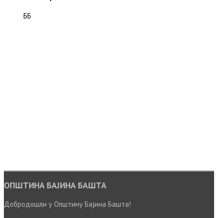
ББ
ОПШТИНА БАЈИНА БАШТА
Добродошли у Општину Бајина Башта!