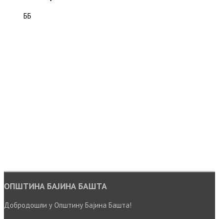
ББ
ОПШТИНА БАЈИНА БАШТА
Добродошли у Општину Бајина Башта!