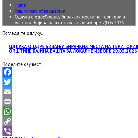
Home
Општинска обавештења
Одлука о одређивању бирачких места на територији
општине Бајина Башта за локалне изборе 29.03.2026
Погледајте одлуку…
ОДЛУКА О ОДРЕЂИВАЊУ БИРАЧКИХ МЕСТА НА ТЕРИТОРИЈ
ОПШТИНЕ БАЈИНА БАШТА ЗА ЛОКАЛНЕ ИЗБОРЕ 29.03.2026
Поделите ову вест:
Facebook
Twitter
Email
Print
WhatsApp
Copy