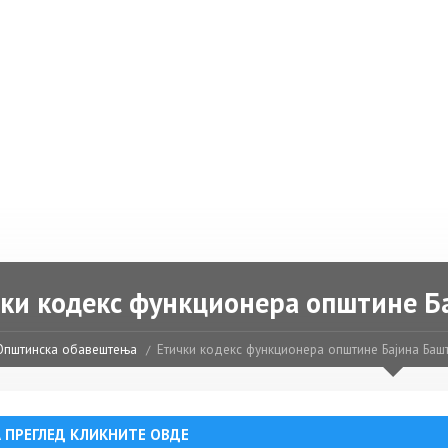
ки кодекс функционера општине Б
Општинска обавештења
Етички кодекс функционера општине Бајина Баш
А ПРЕГЛЕД КЛИКНИТЕ ОВДЕ