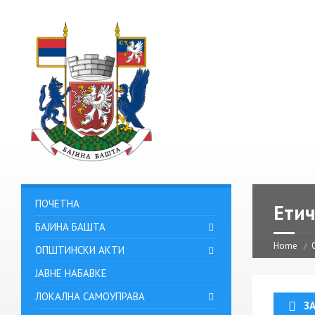
ПОЧЕТНА
Етич
БАЈИНА БАШТА
Home
ОПШТИНСКИ АКТИ
ЈАВНЕ НАБАВКЕ
ЛОКАЛНА САМОУПРАВА
З