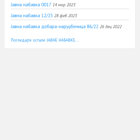
Јавна набавка 0017
14 мар 2023
Јавна набавка 12/23
28 феб 2023
Јавна набавка добара-наруџбеница 86/22
26 дец 2022
Погледајте остале ЈАВНЕ НАБАВКЕ...