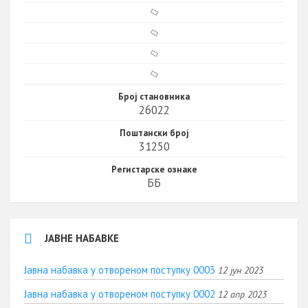
Број становника
26022
Поштански број
31250
Регистарске ознаке
ББ
ЈАВНЕ НАБАВКЕ
Јавна набавка у отвореном поступку 0003
12 јун 2023
Јавна набавка у отвореном поступку 0002
12 апр 2023