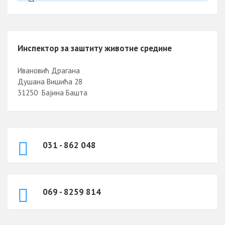
Инспектор за заштиту животне средине
Ивановић Драгана
Душана Вишића 28
31250 Бајина Башта
031 - 862 048
069 - 8259 814