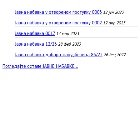
Јавна набавка у отвореном поступку 0003
12 јун 2023
Јавна набавка у отвореном поступку 0002
12 апр 2023
Јавна набавка 0017
14 мар 2023
Јавна набавка 12/23
28 феб 2023
Јавна набавка добара-наруџбеница 86/22
26 дец 2022
Погледајте остале ЈАВНЕ НАБАВКЕ...