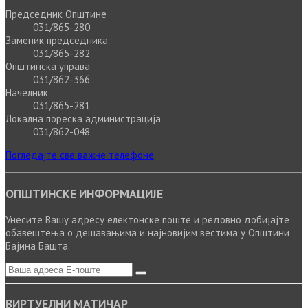
Председник Општине
031/865-280
Заменик председника
031/865-282
Општинска управа
031/862-366
Начелник
031/865-281
Локална пореска администрација
031/862-048
Погледајте све важне телефоне
ОПШТИНСКЕ ИНФОРМАЦИЈЕ
Унесите Вашу адресу електонске поште и редовно добијајте
обавештења о дешавањима и најновијим вестима у Општини
Бајина Башта.
ВИРТУЕЛНИ МАТИЧАР