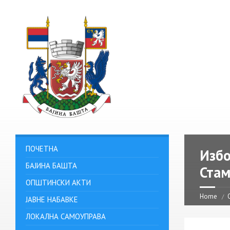
ПОЧЕТНА
Избо
БАЈИНА БАШТА
Ста
ОПШТИНСКИ АКТИ
Home
ЈАВНЕ НАБАВКЕ
ЛОКАЛНА САМОУПРАВА