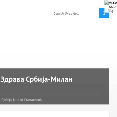
 Здрава Србија-Милан
 Србија-Милан Стаматовић