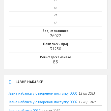
Број становника
26022
Поштански број
31250
Регистарске ознаке
ББ
ЈАВНЕ НАБАВКЕ
Јавна набавка у отвореном поступку 0003
12 јун 2023
Јавна набавка у отвореном поступку 0002
12 апр 2023
Јавна набавка 0017
14 мар 2023