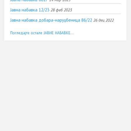
Јавна набавка 12/23
28 феб 2023
Јавна набавка добара-наруџбеница 86/22
26 дец 2022
Погледајте остале ЈАВНЕ НАБАВКЕ...